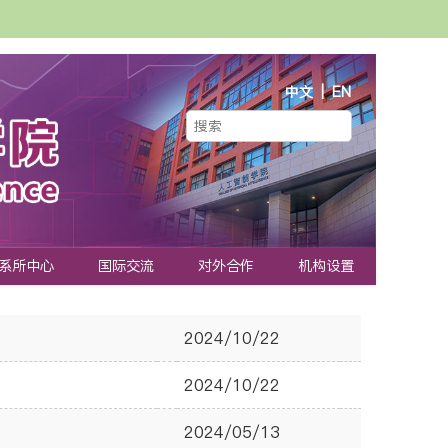
中文
|
EN
系所中心
国际交流
对外合作
机构设置
2024/10/22
2024/10/22
2024/05/13