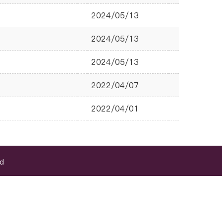
2024/05/13
2024/05/13
2024/05/13
2022/04/07
2022/04/01
d