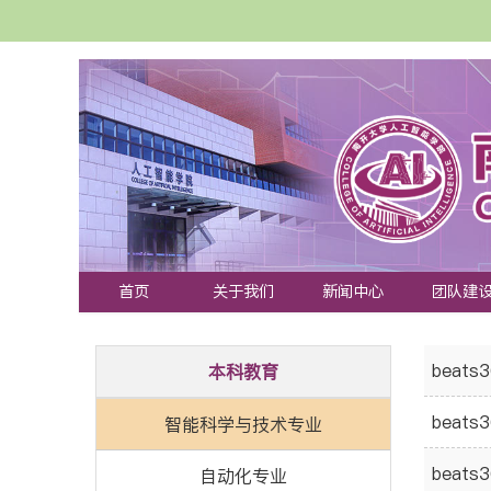
首页
关于我们
新闻中心
团队建
beat
本科教育
beat
智能科学与技术专业
beat
自动化专业