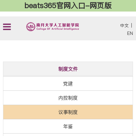
beats365官网入口-网页版
中文
|
EN
制度文件
党建
内控制度
议事制度
年鉴