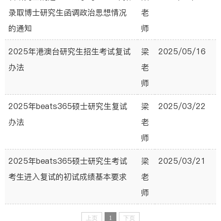
录取博士研究生函调政治思想情况
老
的通知
师
2025年港澳台研究生招生考试复试
梁
2025/05/16
办法
老
师
2025年beats365硕士研究生复试
梁
2025/03/22
办法
老
师
2025年beats365硕士研究生考试
梁
2025/03/21
考生进入复试的初试成绩基本要求
老
师
上页
1
下页