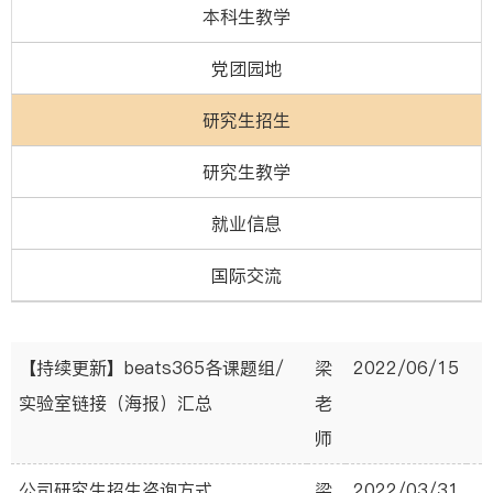
本科生教学
党团园地
研究生招生
研究生教学
就业信息
国际交流
【持续更新】beats365各课题组/
梁
2022/06/15
实验室链接（海报）汇总
老
师
公司研究生招生咨询方式
梁
2022/03/31